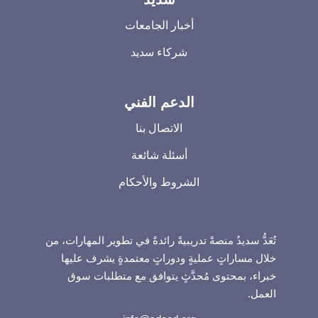
أخبار الجامعات
شركاء سديد
الدعم الفني
الاتصال بنا
أسئلة شائعة
الشروط والأحكام
تُعَدُّ سديدُ منصةً تدريبيةً رائدةً في تطوير المهارات، من
خلال مساراتٍ عمليةٍ ودوراتٍ معتمدةٍ يشرف عليها
خبراء، بمحتوى مُحدَّثٍ يتوافق مع متطلبات سوق
العمل.