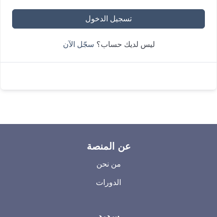
تسجيل الدخول
سجّل الآن
ليس لديك حساب؟
عن المنصة
من نحن
الدورات
سديد